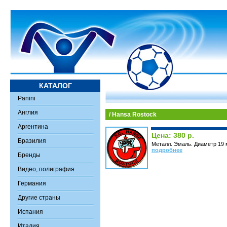
КАТАЛОГ
Panini
Англия
/ Hansa Rostock
Аргентина
Цена: 380 р.
Бразилия
Металл. Эмаль. Диаметр 19 
подробнее
Бренды
Видео, полиграфия
Германия
Другие страны
Испания
Италия