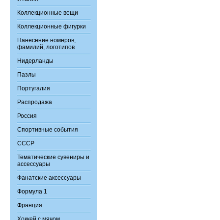
Коллекционные вещи
Коллекционные фигурки
Нанесение номеров,
фамилий, логотипов
Нидерланды
Пазлы
Португалия
Распродажа
Россия
Спортивные события
СССР
Тематические сувениры и
ассессуары
Фанатские аксессуары
Формула 1
Франция
Хоккей с мячом