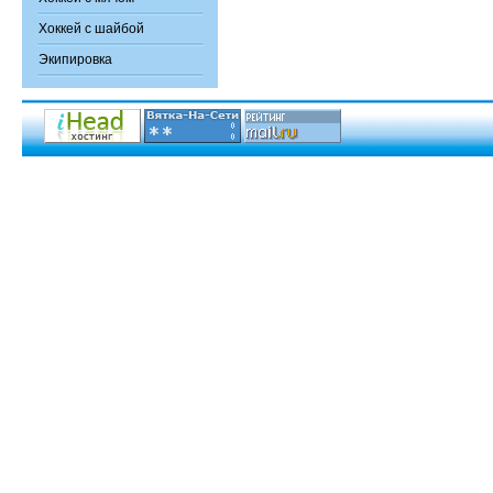
Хоккей с шайбой
Экипировка