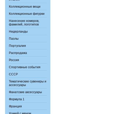
Коллекционные вещи
Коллекционные фигурки
Нанесение номеров,
фамилий, логотипов
Нидерланды
Пазлы
Португалия
Распродажа
Россия
Спортивные события
СССР
Тематические сувениры и
ассессуары
Фанатские аксессуары
Формула 1
Франция
Хоккей с мячом