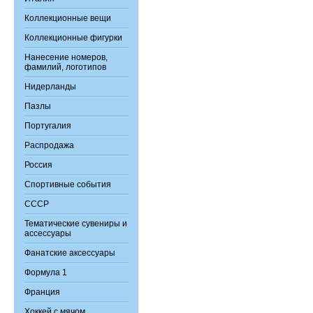
Коллекционные вещи
Коллекционные фигурки
Нанесение номеров,
фамилий, логотипов
Нидерланды
Пазлы
Португалия
Распродажа
Россия
Спортивные события
СССР
Тематические сувениры и
ассессуары
Фанатские аксессуары
Формула 1
Франция
Хоккей с мячом