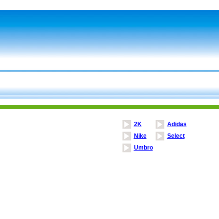
2K
Adidas
Nike
Select
Umbro