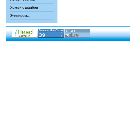
Хоккей с шайбой
Экипировка