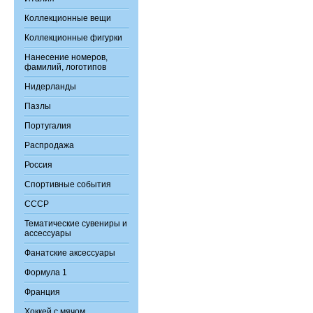
Коллекционные вещи
Коллекционные фигурки
Нанесение номеров,
фамилий, логотипов
Нидерланды
Пазлы
Португалия
Распродажа
Россия
Спортивные события
СССР
Тематические сувениры и
ассессуары
Фанатские аксессуары
Формула 1
Франция
Хоккей с мячом