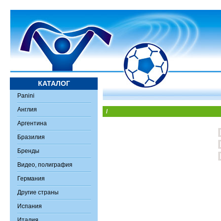
КАТАЛОГ
Panini
Англия
/
Аргентина
Бразилия
Бренды
Видео, полиграфия
Германия
Другие страны
Испания
Италия