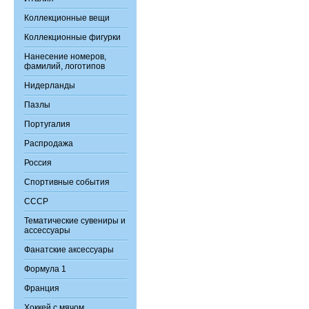
Коллекционные вещи
Коллекционные фигурки
Нанесение номеров,
фамилий, логотипов
Нидерланды
Пазлы
Португалия
Распродажа
Россия
Спортивные события
СССР
Тематические сувениры и
ассессуары
Фанатские аксессуары
Формула 1
Франция
Хоккей с мячом