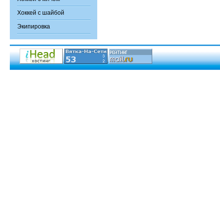
Хоккей с шайбой
Экипировка