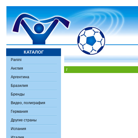
КАТАЛОГ
Panini
Англия
/
Аргентина
Бразилия
Бренды
Видео, полиграфия
Германия
Другие страны
Испания
Италия