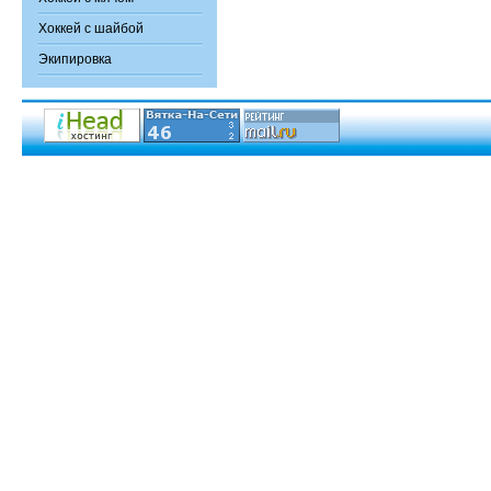
Хоккей с шайбой
Экипировка