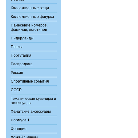
Коллекционные вещи
Коллекционные фигурки
Нанесение номеров,
фамилий, логотипов
Нидерланды
Пазлы
Португалия
Распродажа
Россия
Спортивные события
СССР
Тематические сувениры и
ассессуары
Фанатские аксессуары
Формула 1
Франция
Хоккей с мячом