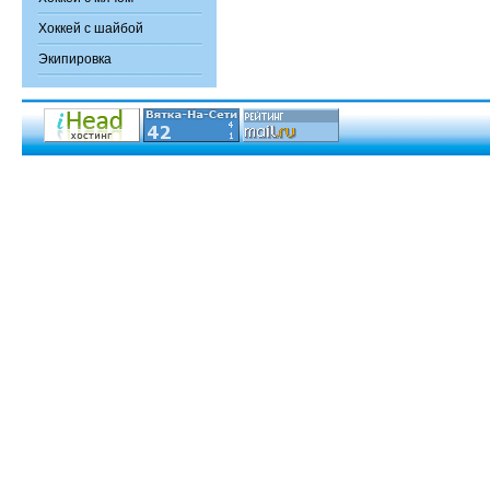
Хоккей с шайбой
Экипировка