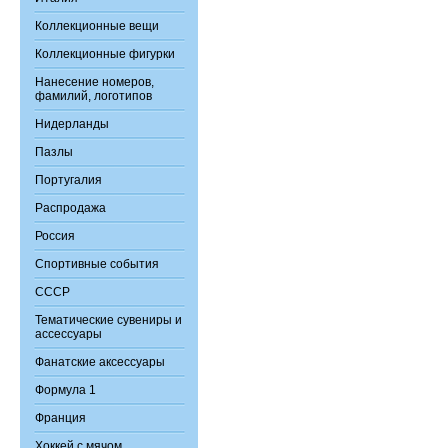
Коллекционные вещи
Коллекционные фигурки
Нанесение номеров,
фамилий, логотипов
Нидерланды
Пазлы
Португалия
Распродажа
Россия
Спортивные события
СССР
Тематические сувениры и
ассессуары
Фанатские аксессуары
Формула 1
Франция
Хоккей с мячом