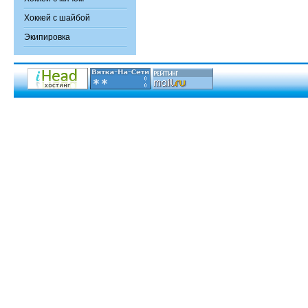
Хоккей с шайбой
Экипировка