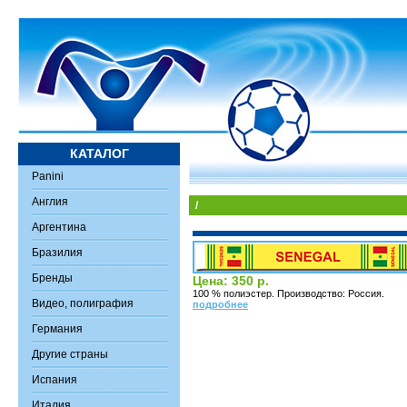
КАТАЛОГ
Panini
Англия
/
Аргентина
Бразилия
Бренды
Цена: 350 р.
100 % полиэстер. Производство: Россия.
Видео, полиграфия
подробнее
Германия
Другие страны
Испания
Италия