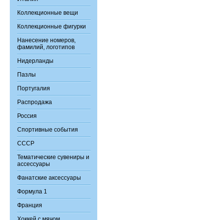
Коллекционные вещи
Коллекционные фигурки
Нанесение номеров,
фамилий, логотипов
Нидерланды
Пазлы
Португалия
Распродажа
Россия
Спортивные события
СССР
Тематические сувениры и
ассессуары
Фанатские аксессуары
Формула 1
Франция
Хоккей с мячом