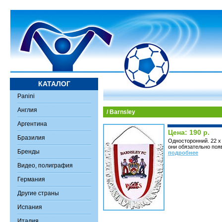
КАТАЛОГ
Panini
Англия
/ Barnsley
Аргентина
Цена: 190 р.
Бразилия
Односторонний. 22 х
они обязательно поя
Бренды
подробнее
Видео, полиграфия
Германия
Другие страны
Испания
Италия