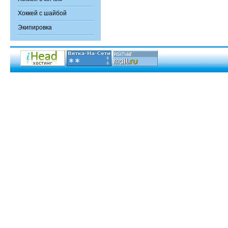
Хоккей с шайбой
Экипировка