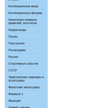
Коллекционные вещи
Коллекционные фигурки
Нанесение номеров,
фамилий, логотипов
Нидерланды
Пазлы
Португалия
Распродажа
Россия
Спортивные события
СССР
Тематические сувениры и
ассессуары
Фанатские аксессуары
Формула 1
Франция
Хоккей с мячом