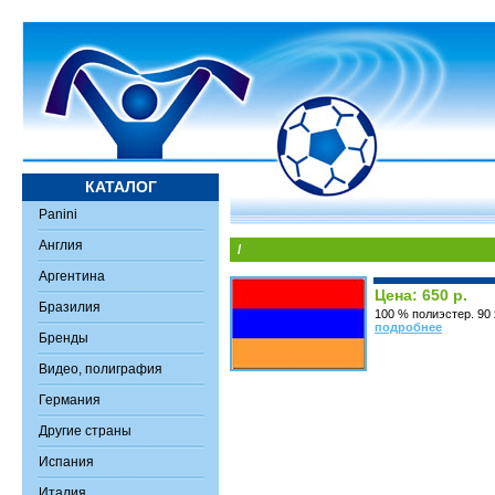
КАТАЛОГ
Panini
Англия
/
Аргентина
Цена: 650 р.
Бразилия
100 % полиэстер. 90 
подробнее
Бренды
Видео, полиграфия
Германия
Другие страны
Испания
Италия