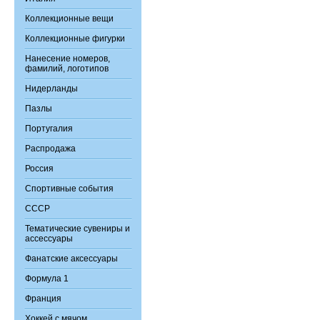
Коллекционные вещи
Коллекционные фигурки
Нанесение номеров,
фамилий, логотипов
Нидерланды
Пазлы
Португалия
Распродажа
Россия
Спортивные события
СССР
Тематические сувениры и
ассессуары
Фанатские аксессуары
Формула 1
Франция
Хоккей с мячом