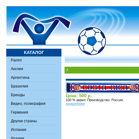
КАТАЛОГ
Panini
Англия
/
Аргентина
Бразилия
Бренды
Цена: 500 р.
100 % акрил. Производство: Россия.
Видео, полиграфия
подробнее
Германия
Другие страны
Испания
Италия