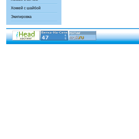
Хоккей с шайбой
Экипировка