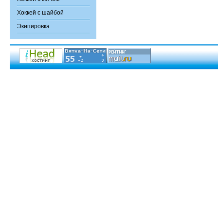
Хоккей с шайбой
Экипировка