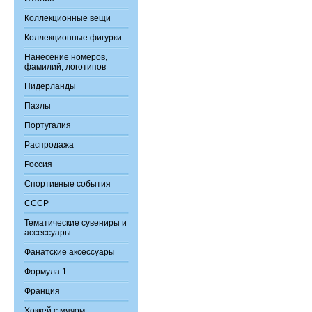
Коллекционные вещи
Коллекционные фигурки
Нанесение номеров,
фамилий, логотипов
Нидерланды
Пазлы
Португалия
Распродажа
Россия
Спортивные события
СССР
Тематические сувениры и
ассессуары
Фанатские аксессуары
Формула 1
Франция
Хоккей с мячом