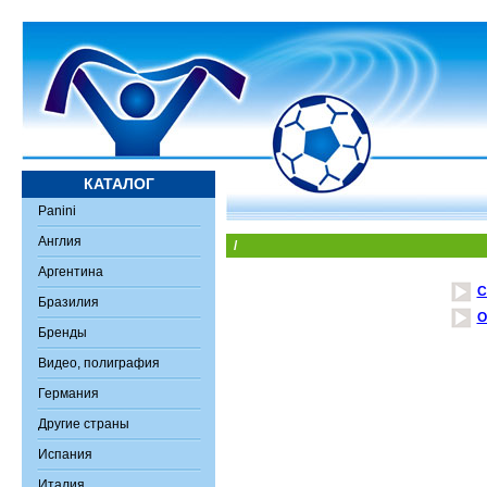
КАТАЛОГ
Panini
Англия
/
Аргентина
C
Бразилия
O
Бренды
Видео, полиграфия
Германия
Другие страны
Испания
Италия