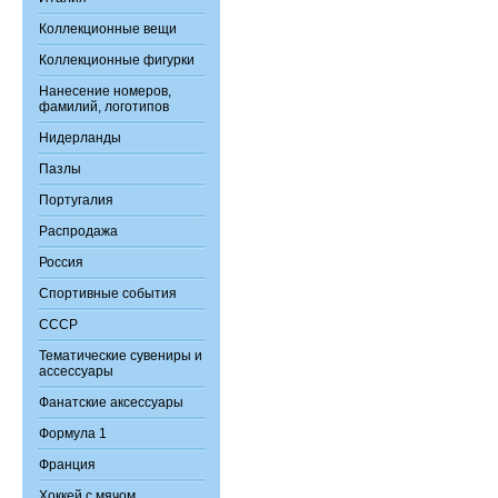
Коллекционные вещи
Коллекционные фигурки
Нанесение номеров,
фамилий, логотипов
Нидерланды
Пазлы
Португалия
Распродажа
Россия
Спортивные события
СССР
Тематические сувениры и
ассессуары
Фанатские аксессуары
Формула 1
Франция
Хоккей с мячом