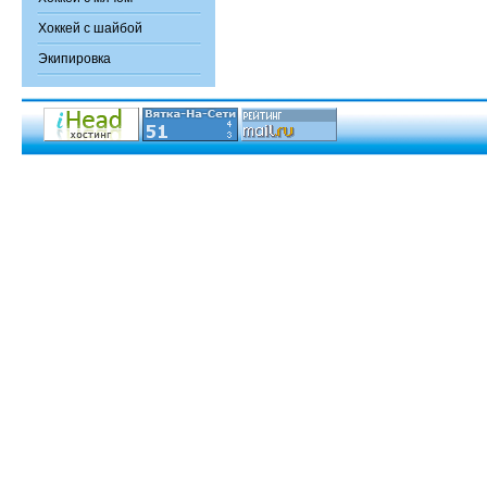
Хоккей с шайбой
Экипировка