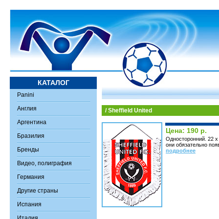
КАТАЛОГ
Panini
Англия
/ Sheffield United
Аргентина
Цена: 190 р.
Бразилия
Односторонний. 22 х
они обязательно поя
Бренды
подробнее
Видео, полиграфия
Германия
Другие страны
Испания
Италия