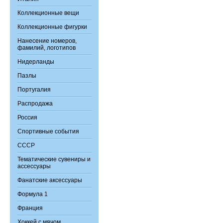
Коллекционные вещи
Коллекционные фигурки
Нанесение номеров,
фамилий, логотипов
Нидерланды
Пазлы
Португалия
Распродажа
Россия
Спортивные события
СССР
Тематические сувениры и
ассессуары
Фанатские аксессуары
Формула 1
Франция
Хоккей с мячом