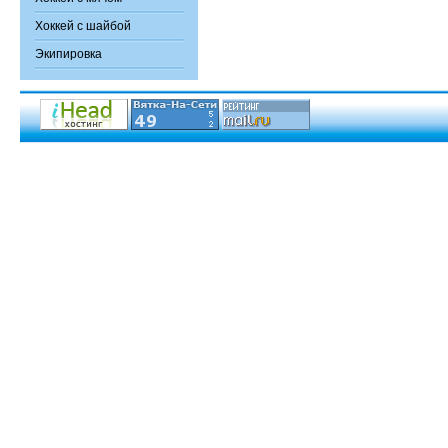
Хоккей с шайбой
Экипировка