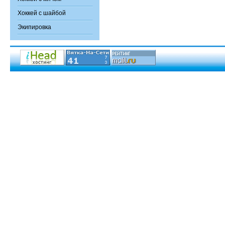
Хоккей с шайбой
Экипировка