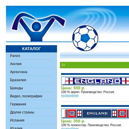
КАТАЛОГ
Panini
Англия
/
/
Аргентина
Бразилия
Цена: 550 р.
Бренды
100 % акрил. Производство: Россия.
подробнее
Видео, полиграфия
Германия
Другие страны
Испания
Цена: 350 р.
100 % полиэстер. Производство: Россия.
Италия
подробнее