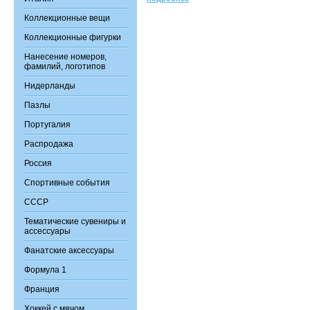
Коллекционные вещи
Коллекционные фигурки
Нанесение номеров,
фамилий, логотипов
Нидерланды
Пазлы
Португалия
Распродажа
Россия
Спортивные события
СССР
Тематические сувениры и
ассессуары
Фанатские аксессуары
Формула 1
Франция
Хоккей с мячом