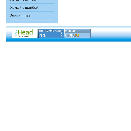
Хоккей с шайбой
Экипировка