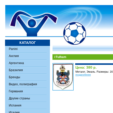
КАТАЛОГ
Panini
Англия
/ Fulham
Аргентина
Цена: 380 р.
Бразилия
Металл. Эмаль. Размеры: 16 
подробнее
Бренды
Видео, полиграфия
Германия
Другие страны
Испания
Италия