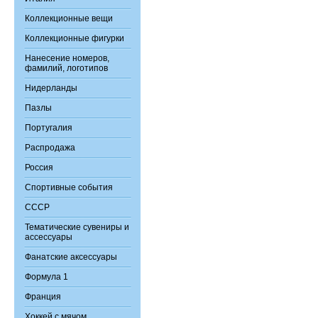
Коллекционные вещи
Коллекционные фигурки
Нанесение номеров,
фамилий, логотипов
Нидерланды
Пазлы
Португалия
Распродажа
Россия
Спортивные события
СССР
Тематические сувениры и
ассессуары
Фанатские аксессуары
Формула 1
Франция
Хоккей с мячом