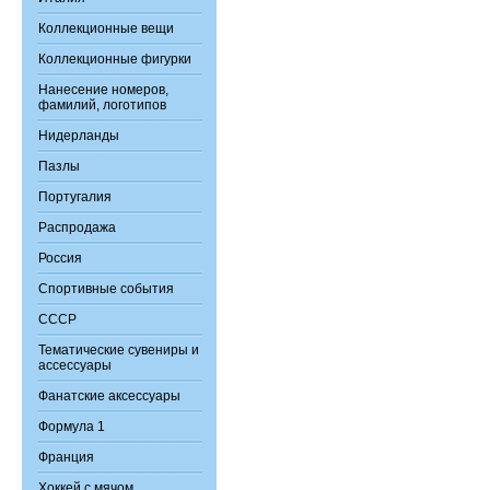
Коллекционные вещи
Коллекционные фигурки
Нанесение номеров,
фамилий, логотипов
Нидерланды
Пазлы
Португалия
Распродажа
Россия
Спортивные события
СССР
Тематические сувениры и
ассессуары
Фанатские аксессуары
Формула 1
Франция
Хоккей с мячом