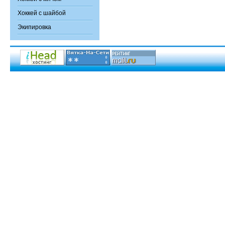
Хоккей с шайбой
Экипировка